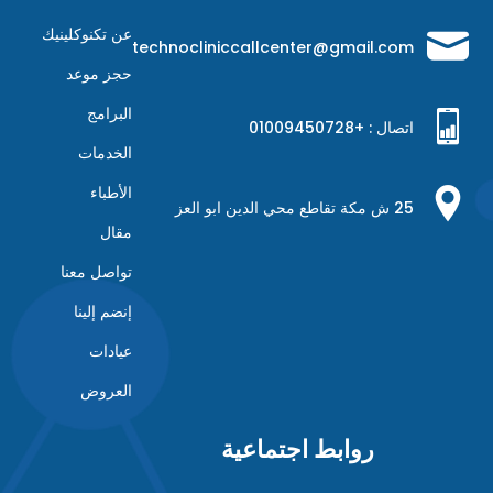
عن تكنوكلينيك
technocliniccallcenter@gmail.com
حجز موعد
البرامج
اتصال : +
01009450728
الخدمات
الأطباء
25 ش مكة تقاطع محي الدين ابو العز
مقال
تواصل معنا
إنضم إلينا
عيادات
العروض
روابط اجتماعية