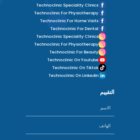
Technoclinic Speciality Clinics
Technoclinic For Physiotherapy
Technoclinic For Home Visits
Technoclinic For Dental
Technoclinic Speciality Clinics
Technoclinic For Physiotherapy
Technoclinic For Beauty
Technoclinic On Youtube
Technoclinic On Tiktok
Technoclinic On Linkedin
التقييم